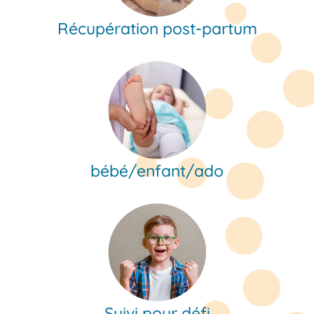
Récupération
post-partum
bébé/enfant/ado
Suivi pour défi