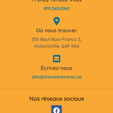
819.260.0561
Où nous trouver
555 Boul Bois-Francs S,
Victoriaville, G6P 5X6
Écrivez-nous
allo@chirovitaminec.ca
Nos réseaux sociaux