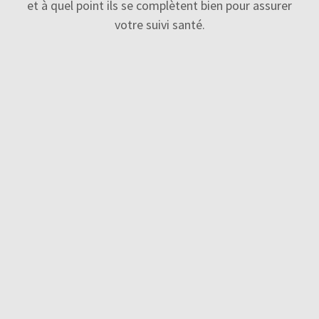
et à quel point ils se complètent bien pour assurer
votre suivi santé.